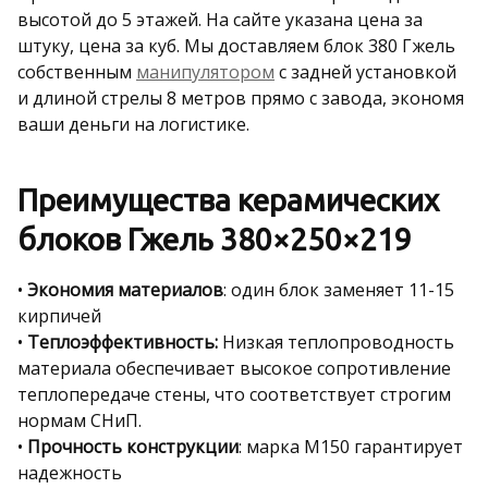
высотой до 5 этажей. На сайте указана цена за
штуку, цена за куб. Мы доставляем блок 380 Гжель
собственным
манипулятором
с задней установкой
и длиной стрелы 8 метров прямо с завода, экономя
ваши деньги на логистике.
Преимущества керамических
блоков Гжель 380×250×219
•
Экономия материалов
: один блок заменяет 11-15
кирпичей
•
Теплоэффективность:
Низкая теплопроводность
материала обеспечивает высокое сопротивление
теплопередаче стены, что соответствует строгим
нормам СНиП.
•
Прочность конструкции
: марка М150 гарантирует
надежность