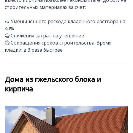
вместо кирпича позволяет экономить 💸 до 35% на
строительных материалах за счет:
🧱 Уменьшенного расхода кладочного раствора на
40%
🥶 Снижения затрат на утепление
⏱️ Сокращения сроков строительства. Время
кладки: в 3 раза быстрее
Дома из гжельского блока и
кирпича