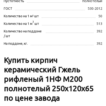
полнотелый
Пустотность
530-2012
ГОСТ
50
Количество на 1 м² шт
3
513
Количество на 1 м
шт
392
Количество на поддоне
/ шт
392
На поддоне, кг.
Купить кирпич
керамический Гжель
рифленый 1НФ М200
полнотелый 250х120х65
по цене завода