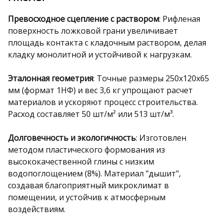
Превосходное сцепление с раствором
: Рифленая
поверхность ложковой грани увеличивает
площадь контакта с кладочным раствором, делая
кладку монолитной и устойчивой к нагрузкам.
Эталонная геометрия
: Точные размеры 250х120х65
мм (формат 1НФ) и вес 3,6 кг упрощают расчет
материалов и ускоряют процесс строительства.
Расход составляет 50 шт/м² или 513 шт/м³.
Долговечность и экологичность
: Изготовлен
методом пластического формования из
высококачественной глины с низким
водопоглощением (8%). Материал "дышит",
создавая благоприятный микроклимат в
помещении, и устойчив к атмосферным
воздействиям.