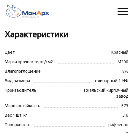
Характеристики
Красный
Цвет
М200
Марка прочности, кг/см2
8%
Влагопоглощение
одинарный 1 НФ
Вид размера
Гжельский кирпичный
Производитель
завод
F75
Морозостойкость
3,6
Вес 1 шт, кг
рифленая
Поверхность